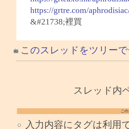
https://grtre.com/aphrodisia
&#21738;裡買
このスレッドをツリーで
スレッド内ペー
この
入力内容にタグは利用