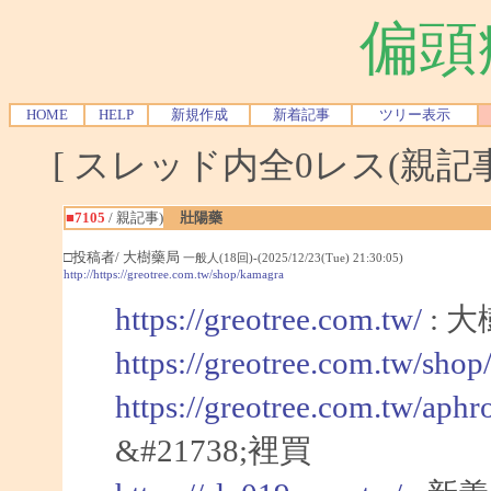
偏頭
HOME
HELP
新規作成
新着記事
ツリー表示
[ スレッド内全0レス(親記事-
■7105
/ 親記事)
壯陽藥
□投稿者/ 大樹藥局
一般人(18回)-(2025/12/23(Tue) 21:30:05)
http://https://greotree.com.tw/shop/kamagra
https://greotree.com.tw/
: 
https://greotree.com.tw/sho
https://greotree.com.tw/aphr
&#21738;裡買