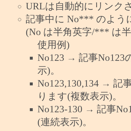
URLは自動的にリンク
記事中に No*** の
(No は半角英字/*** は
使用例)
No123 → 記事No
示)。
No123,130,134 →
ります(複数表示)。
No123-130 → 記
(連続表示)。