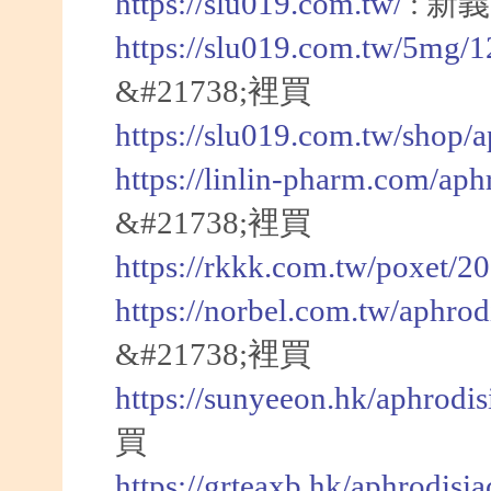
https://slu019.com.tw/
: 新
https://slu019.com.tw/5mg/
&#21738;裡買
https://slu019.com.tw/shop/
https://linlin-pharm.com/aph
&#21738;裡買
https://rkkk.com.tw/poxet/2
https://norbel.com.tw/aphrod
&#21738;裡買
https://sunyeeon.hk/aphrodi
買
https://grteaxb.hk/aphrodisi