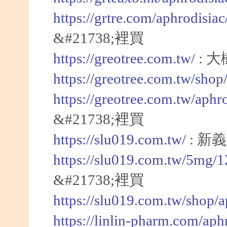
https://grtre.com/aphrodisia
&#21738;裡買
https://greotree.com.tw/
: 
https://greotree.com.tw/sho
https://greotree.com.tw/aphr
&#21738;裡買
https://slu019.com.tw/
: 新
https://slu019.com.tw/5mg/
&#21738;裡買
https://slu019.com.tw/shop/
https://linlin-pharm.com/aph