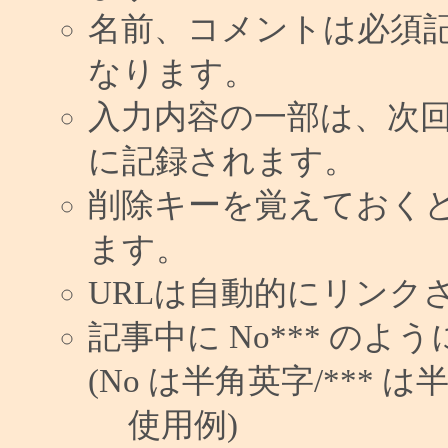
名前、コメントは必須
なります。
入力内容の一部は、次
に記録されます。
削除キーを覚えておく
ます。
URLは自動的にリンク
記事中に No*** の
(No は半角英字/*** は
使用例)