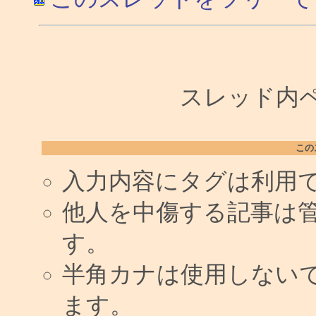
スレッド内ペー
この
入力内容にタグは利用
他人を中傷する記事は
す。
半角カナは使用しない
ます。