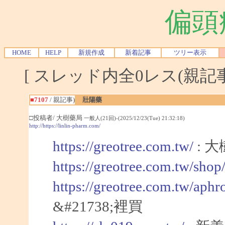
偏頭
HOME
HELP
新規作成
新着記事
ツリー表示
[ スレッド内全0レス(親記事-
■7107
/ 親記事)
壯陽藥
□投稿者/ 大樹藥局
一般人(21回)-(2025/12/23(Tue) 21:32:18)
http://https://linlin-pharm.com/
https://greotree.com.tw/
: 
https://greotree.com.tw/sho
https://greotree.com.tw/aphr
&#21738;裡買