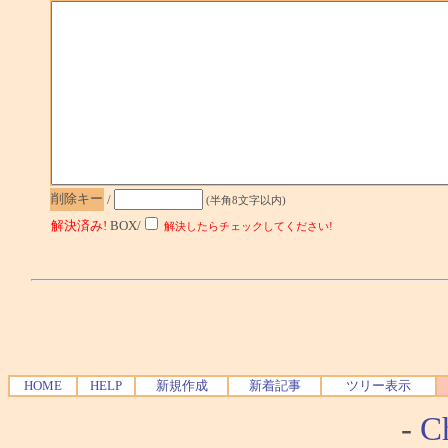
削除キー
/
(半角8文字以内)
解決済み!
BOX/
解決したらチェックしてください!
HOME
HELP
新規作成
新着記事
ツリー表示
-
Ch