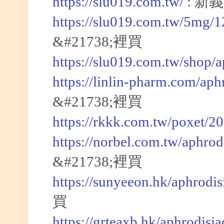
https://slu019.com.tw/
: 新
https://slu019.com.tw/5mg/
&#21738;裡買
https://slu019.com.tw/shop/
https://linlin-pharm.com/aph
&#21738;裡買
https://rkkk.com.tw/poxet/2
https://norbel.com.tw/aphrod
&#21738;裡買
https://sunyeeon.hk/aphrodi
買
https://grteaxb.hk/aphrodisi