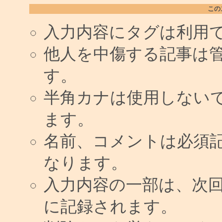
この
入力内容にタグは利用
他人を中傷する記事は
す。
半角カナは使用しない
ます。
名前、コメントは必須
なります。
入力内容の一部は、次
に記録されます。