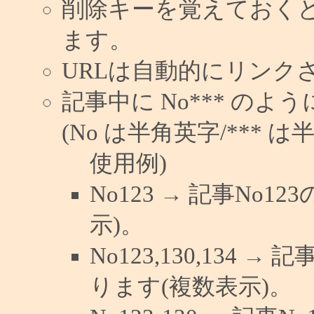
削除キーを覚えておく
ます。
URLは自動的にリンク
記事中に No*** の
(No は半角英字/*** は
使用例)
No123 → 記事No
示)。
No123,130,134 →
ります(複数表示)。