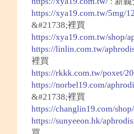
https://xya19.com.tw/
: 新
https://xya19.com.tw/5mg/1
&#21738;裡買
https://xya19.com.tw/shop/a
https://linlin.com.tw/aphrod
裡買
https://rkkk.com.tw/poxet/2
https://norbel19.com/aphrod
&#21738;裡買
https://changlin19.com/shop
https://sunyeeon.hk/aphrodi
買