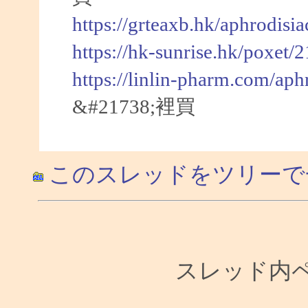
https://grteaxb.hk/aphrodisi
https://hk-sunrise.hk/poxet/
https://linlin-pharm.com/aph
&#21738;裡買
このスレッドをツリーで
スレッド内ペー