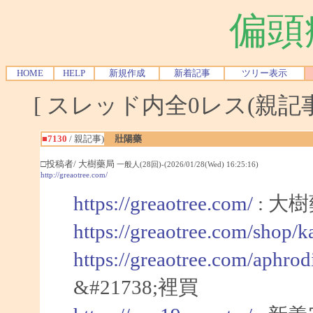
偏頭
HOME
HELP
新規作成
新着記事
ツリー表示
[ スレッド内全0レス(親記事-
■7130
/ 親記事)
壯陽藥
□投稿者/ 大樹藥局
一般人(28回)-(2026/01/28(Wed) 16:25:16)
http://greaotree.com/
https://greaotree.com/
: 大
https://greaotree.com/shop/
https://greaotree.com/aphrod
&#21738;裡買