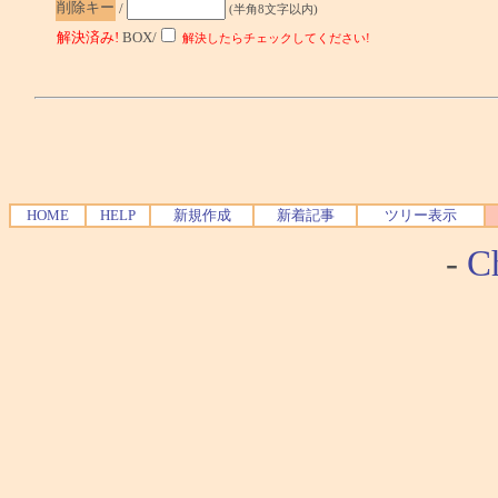
削除キー
/
(半角8文字以内)
解決済み!
BOX/
解決したらチェックしてください!
HOME
HELP
新規作成
新着記事
ツリー表示
-
Ch