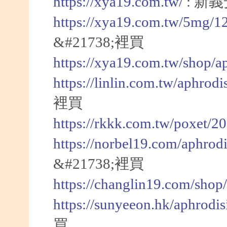
https://xya19.com.tw/
: 新
https://xya19.com.tw/5mg/1
&#21738;裡買
https://xya19.com.tw/shop/a
https://linlin.com.tw/aphrod
裡買
https://rkkk.com.tw/poxet/2
https://norbel19.com/aphrod
&#21738;裡買
https://changlin19.com/shop
https://sunyeeon.hk/aphrodi
買