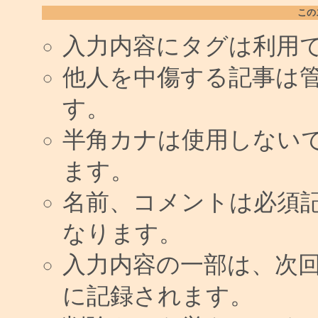
この
入力内容にタグは利用
他人を中傷する記事は
す。
半角カナは使用しない
ます。
名前、コメントは必須
なります。
入力内容の一部は、次
に記録されます。