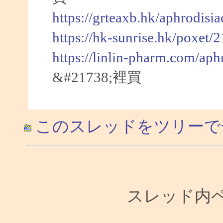
https://grteaxb.hk/aphrodisi
https://hk-sunrise.hk/poxet/
https://linlin-pharm.com/aph
&#21738;裡買
このスレッドをツリーで
スレッド内ペー