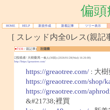
偏頭
HOME
HELP
新規作成
新着記事
ツリー表示
[ スレッド内全0レス(親記事-
■7131
/ 親記事)
壯陽藥
□投稿者/ 大樹藥局
一般人(30回)-(2026/01/28(Wed) 16:26:08)
http://https://greaotree.com/
https://greaotree.com/
: 大
https://greaotree.com/shop/
https://greaotree.com/aphrod
&#21738;裡買