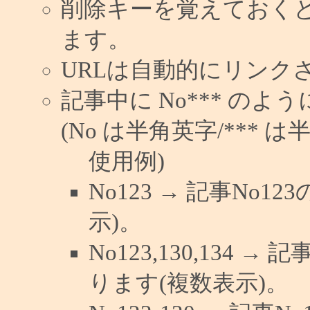
削除キーを覚えておく
ます。
URLは自動的にリンク
記事中に No*** の
(No は半角英字/*** は
使用例)
No123 → 記事No
示)。
No123,130,134 →
ります(複数表示)。