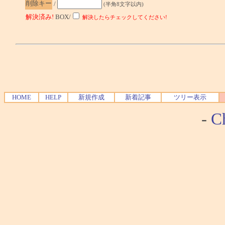
削除キー
/
(半角8文字以内)
解決済み!
BOX/
解決したらチェックしてください!
HOME
HELP
新規作成
新着記事
ツリー表示
-
Ch