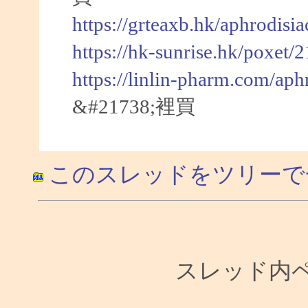
https://grteaxb.hk/aphrodisi
https://hk-sunrise.hk/poxet/
https://linlin-pharm.com/aph
&#21738;裡買
このスレッドをツリーで
スレッド内ペー