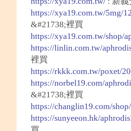
https://xya19.com.tw/
: 新
https://xya19.com.tw/5mg/1
&#21738;裡買
https://xya19.com.tw/shop/a
https://linlin.com.tw/aphrod
裡買
https://rkkk.com.tw/poxet/2
https://norbel19.com/aphrod
&#21738;裡買
https://changlin19.com/shop
https://sunyeeon.hk/aphrodi
買