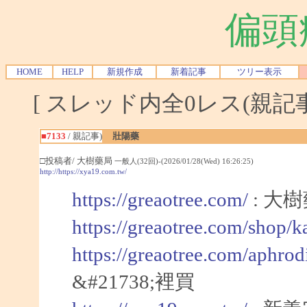
偏頭
HOME
HELP
新規作成
新着記事
ツリー表示
[ スレッド内全0レス(親記事-
■7133
/ 親記事)
壯陽藥
□投稿者/ 大樹藥局
一般人(32回)-(2026/01/28(Wed) 16:26:25)
http://https://xya19.com.tw/
https://greaotree.com/
: 大
https://greaotree.com/shop/
https://greaotree.com/aphrod
&#21738;裡買