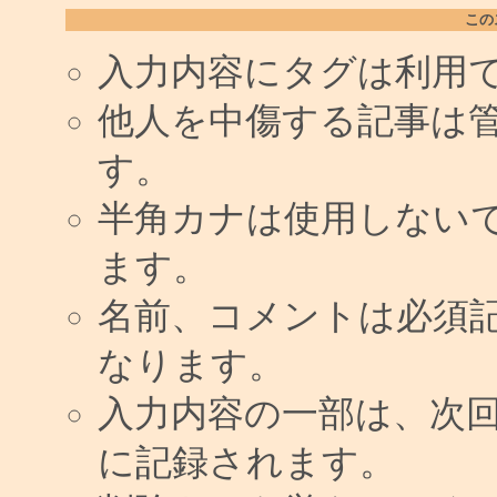
この
入力内容にタグは利用
他人を中傷する記事は
す。
半角カナは使用しない
ます。
名前、コメントは必須
なります。
入力内容の一部は、次
に記録されます。