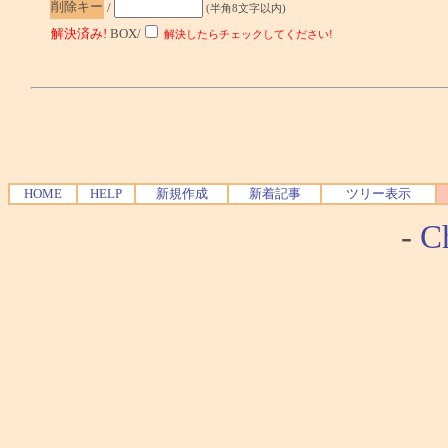
削除キー
/
(半角8文字以内)
解決済み!
BOX/
解決したらチェックしてください!
HOME
HELP
新規作成
新着記事
ツリー表示
-
Ch