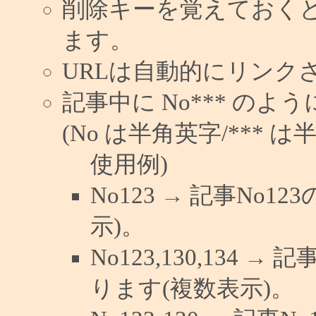
削除キーを覚えておく
ます。
URLは自動的にリンク
記事中に No*** の
(No は半角英字/*** は
使用例)
No123 → 記事No
示)。
No123,130,134 →
ります(複数表示)。