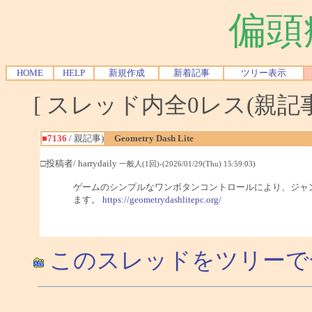
偏頭
HOME
HELP
新規作成
新着記事
ツリー表示
[ スレッド内全0レス(親記事-
■7136
/ 親記事)
Geometry Dash Lite
□投稿者/ harrydaily
一般人(1回)-(2026/01/29(Thu) 15:59:03)
ゲームのシンプルなワンボタンコントロールにより、ジャ
ます。
https://geometrydashlitepc.org/
このスレッドをツリーで