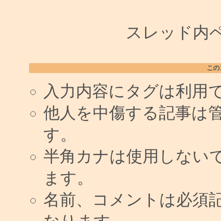
スレッド内ペー
この
入力内容にタグは利用
他人を中傷する記事は
す。
半角カナは使用しない
ます。
名前、コメントは必須