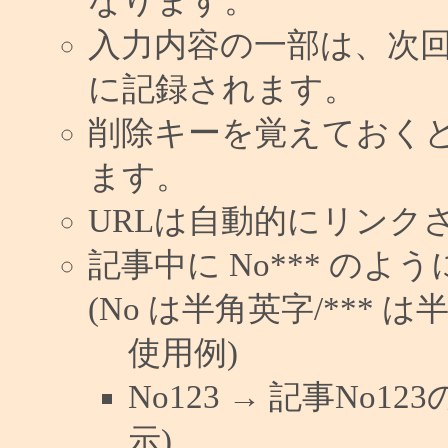
なります。
入力内容の一部は、次
に記録されます。
削除キーを覚えておく
ます。
URLは自動的にリンク
記事中に No*** の
(No は半角英字/*** は
使用例)
No123 → 記事No
示)。