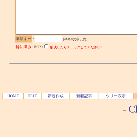
削除キー
/
(半角8文字以内)
解決済み!
BOX/
解決したらチェックしてください!
HOME
HELP
新規作成
新着記事
ツリー表示
-
Ch