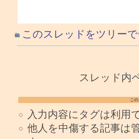
このスレッドをツリーで
スレッド内ペー
この
入力内容にタグは利用
他人を中傷する記事は