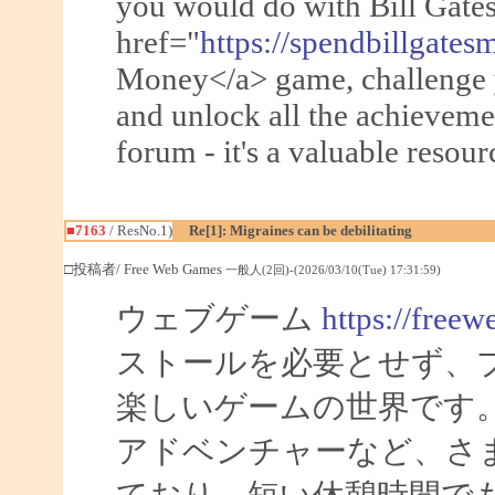
you would do with Bill Gate
href="
https://spendbillgate
Money</a> game, challenge y
and unlock all the achieveme
forum - it's a valuable resour
■7163
/ ResNo.1)
Re[1]: Migraines can be debilitating
□投稿者/ Free Web Games
一般人(2回)-(2026/03/10(Tue) 17:31:59)
ウェブゲーム
https://freew
ストールを必要とせず、
楽しいゲームの世界です
アドベンチャーなど、さ