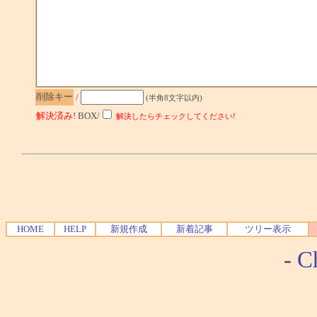
削除キー
/
(半角8文字以内)
解決済み!
BOX/
解決したらチェックしてください!
HOME
HELP
新規作成
新着記事
ツリー表示
-
Ch