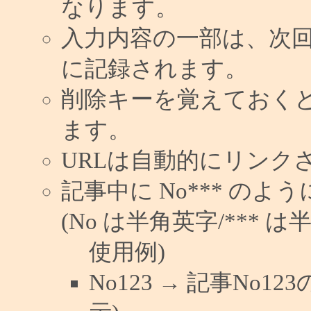
なります。
入力内容の一部は、次
に記録されます。
削除キーを覚えておく
ます。
URLは自動的にリンク
記事中に No*** の
(No は半角英字/*** は
使用例)
No123 → 記事No