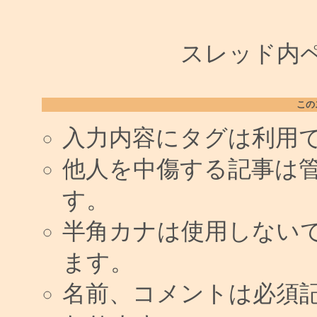
スレッド内ペー
この
入力内容にタグは利用
他人を中傷する記事は
す。
半角カナは使用しない
ます。
名前、コメントは必須