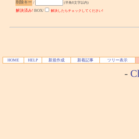
削除キー
/
(半角8文字以内)
解決済み!
BOX/
解決したらチェックしてください!
HOME
HELP
新規作成
新着記事
ツリー表示
-
Ch