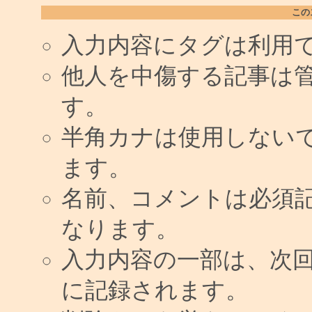
この
入力内容にタグは利用
他人を中傷する記事は
す。
半角カナは使用しない
ます。
名前、コメントは必須
なります。
入力内容の一部は、次
に記録されます。