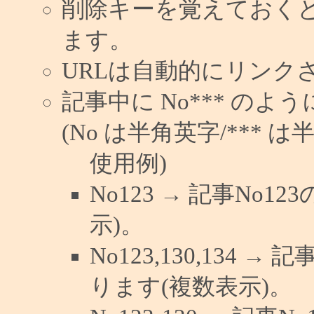
削除キーを覚えておく
ます。
URLは自動的にリンク
記事中に No*** の
(No は半角英字/*** は
使用例)
No123 → 記事No
示)。
No123,130,134 →
ります(複数表示)。