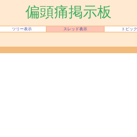
偏頭痛掲示板
ツリー表示
スレッド表示
トピッ