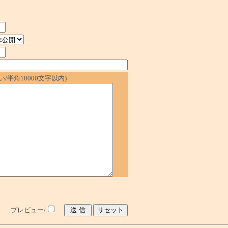
/半角10000文字以内)
プレビュー/