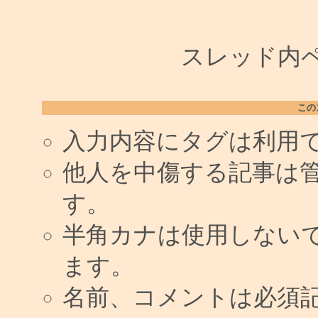
スレッド内ペー
この
入力内容にタグは利用
他人を中傷する記事は
す。
半角カナは使用しない
ます。
名前、コメントは必須