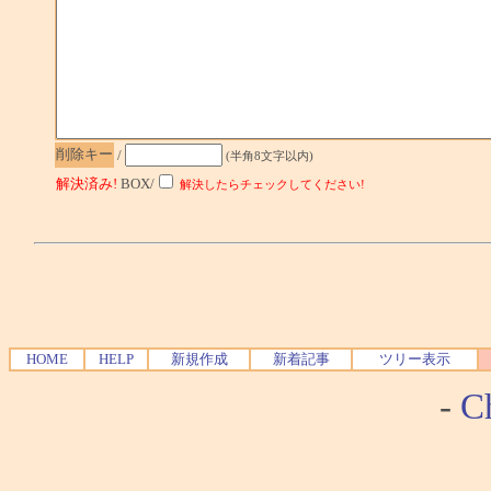
削除キー
/
(半角8文字以内)
解決済み!
BOX/
解決したらチェックしてください!
HOME
HELP
新規作成
新着記事
ツリー表示
-
Ch