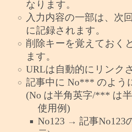
なります。
入力内容の一部は、次
に記録されます。
削除キーを覚えておく
ます。
URLは自動的にリンク
記事中に No*** の
(No は半角英字/*** は
使用例)
No123 → 記事No