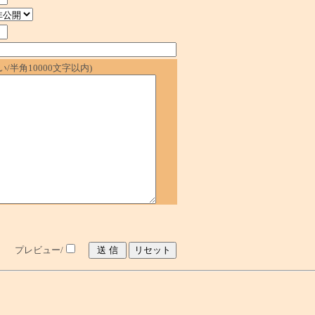
/半角10000文字以内)
プレビュー/