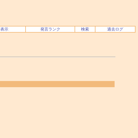
ク表示
発言ランク
検索
過去ログ