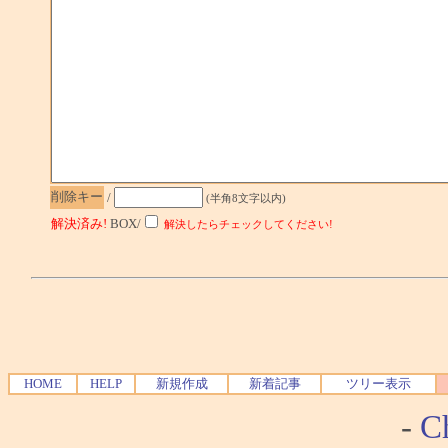
削除キー
/
(半角8文字以内)
解決済み!
BOX/
解決したらチェックしてください!
HOME
HELP
新規作成
新着記事
ツリー表示
-
Ch