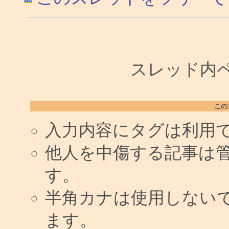
スレッド内ペー
この
入力内容にタグは利用
他人を中傷する記事は
す。
半角カナは使用しない
ます。