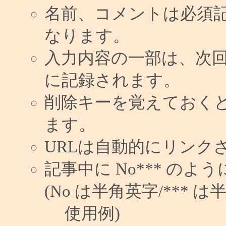
名前、コメントは必須
なります。
入力内容の一部は、次
に記録されます。
削除キーを覚えておく
ます。
URLは自動的にリンク
記事中に No*** の
(No は半角英字/*** は
使用例)