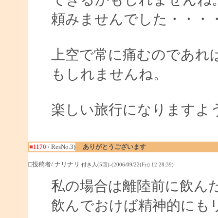
頼みませんでした・・・
上空で常に痛むのであれ
もしれませんね。
楽しい旅行になりますよ
■1170
/ ResNo.3)
ありがとうございます
□投稿者/ ナリナリ
付き人(5回)-(2006/09/22(Fri) 12:28:39)
私の場合は離陸前に飲ん
飲んでおけば精神的にも