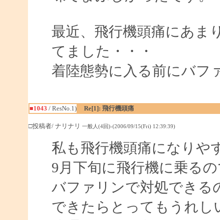
最近、飛行機頭痛にあま
てました・・・
着陸態勢に入る前にバフ
■1043
/ ResNo.1)
Re[1]: 飛行機頭痛
□投稿者/ ナリナリ
一般人(4回)-(2006/09/15(Fri) 12:39:39)
私も飛行機頭痛になりや
9月下旬に飛行機に乗るの
バファリンで対処できる
できたらとってもうれし