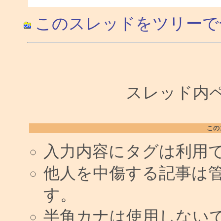
このスレッドをツリーで
スレッド内ペー
この
入力内容にタグは利用
他人を中傷する記事は
す。
半角カナは使用しない