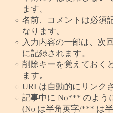
ます。
名前、コメントは必須
なります。
入力内容の一部は、次
に記録されます。
削除キーを覚えておく
ます。
URLは自動的にリンク
記事中に No*** の
(No は半角英字/*** は