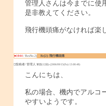
管理人さんは今までに使
是非教えてください。
飛行機頭痛がなければ楽
■1044
/ ResNo.2)
Re[2]: 飛行機頭痛
□投稿者/ 管理人
軍団(12回)-(2006/09/15(Fri) 13:08:48)
こんにちは、
私の場合、機内でアルコ
やすいようです。