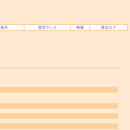
ク表示
発言ランク
検索
過去ログ