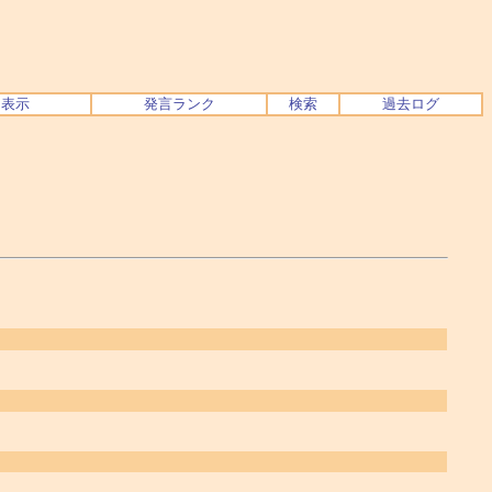
ク表示
発言ランク
検索
過去ログ