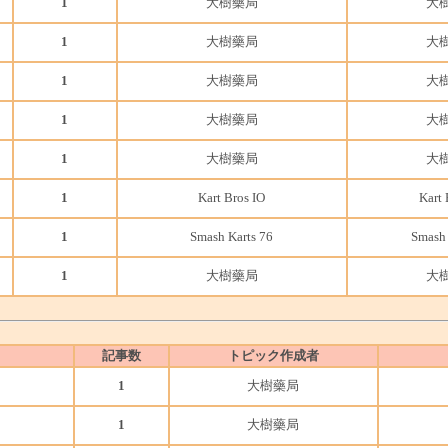
1
大樹藥局
大
1
大樹藥局
大
1
大樹藥局
大
1
大樹藥局
大
1
大樹藥局
大
1
Kart Bros IO
Kart 
1
Smash Karts 76
Smash 
1
大樹藥局
大
記事数
トピック作成者
1
大樹藥局
1
大樹藥局