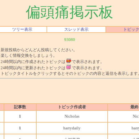
偏頭痛掲示板
ツリー表示
スレッド表示
トピッ
93080
■ 新規投稿からどんどん投稿してください。
■ 楽しく情報交換をしましょう。
■ 24時間以内に作成されたトピックは
で表示されます。
■ 24時間以内に更新されたトピックは
で表示されます。
■ トピックタイトルをクリックするとそのトピックの内容と返信を表示します
記事数
トピック作成者
最終
1
Nicholas
Nic
1
harrydaily
harr