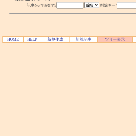
記事No
/
削除キー/
(半角数字)
HOME
HELP
新規作成
新着記事
ツリー表示