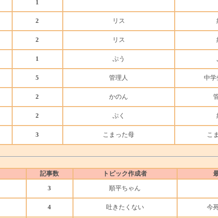
1
2
リス
2
リス
1
ぷう
5
管理人
中学
2
かのん
2
ぷく
3
こまった母
こ
記事数
トピック作成者
3
順平ちゃん
4
吐きたくない
今