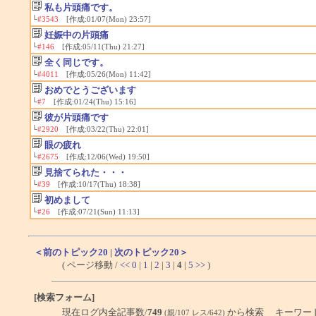
私も片頭痛です。
└
#3543
[作成:01/07(Mon) 23:57]
妊娠中の片頭痛
└
#146
[作成:05/11(Thu) 21:27]
全く同じです。
└
#4011
[作成:05/26(Mon) 11:42]
おめでとうございます
└
#7
[作成:01/24(Thu) 15:16]
彼が片頭痛です
└
#2920
[作成:03/22(Thu) 22:01]
眼の疲れ
└
#2675
[作成:12/06(Wed) 19:50]
見捨てられた・・・
└
#39
[作成:10/17(Thu) 18:38]
初めまして
└
#26
[作成:07/21(Sun) 11:13]
＜前のトピック20
|
次のトピック20＞
( ページ移動 /
<<
0
|
1
|
2
|
3
|
4
|
5
>>
)
[検索フォーム]
現在ログ内全記事数/
749
から検索 キーワー
(親/107 レス/642)