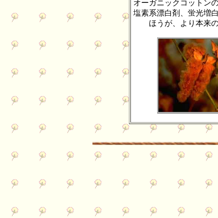
オーガニックコットン
塩素系漂白剤、蛍光増
ほうが、より本来