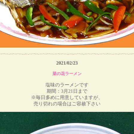
2021/02/23
菜の花ラーメン
塩味のラーメンです
期間：3月21日まで
※毎日多めに用意していますが、
売り切れの場合はご容赦下さい