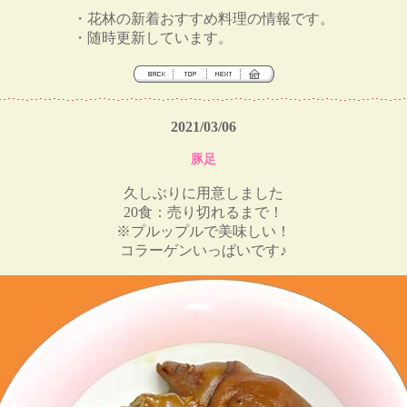
・花林の新着おすすめ料理の情報です。
・随時更新しています。
2021/03/06
豚足
久しぶりに用意しました
20食：売り切れるまで！
※プルップルで美味しい！
コラーゲンいっぱいです♪