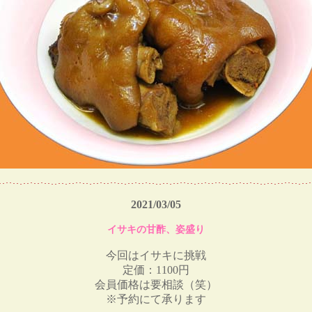
2021/03/05
イサキの甘酢、姿盛り
今回はイサキに挑戦
定価：1100円
会員価格は要相談（笑）
※予約にて承ります