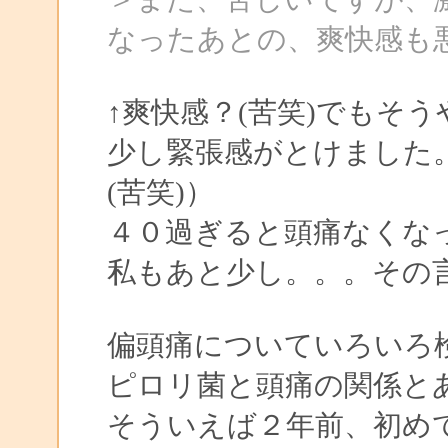
なったあとの、爽快感も
↑爽快感？(苦笑)でもそ
少し緊張感がとけました
(苦笑)）
４０過ぎると頭痛なくな
私もあと少し。。。その
偏頭痛についていろいろ
ピロリ菌と頭痛の関係と
そういえば２年前、初め