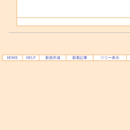
HOME
HELP
新規作成
新着記事
ツリー表示