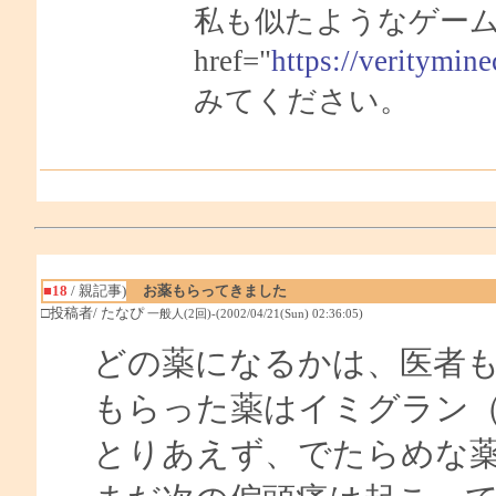
私も似たようなゲーム
href="
https://veritymin
みてください。
■18
/ 親記事)
お薬もらってきました
□投稿者/ たなぴ
一般人(2回)-(2002/04/21(Sun) 02:36:05)
どの薬になるかは、医者
もらった薬はイミグラン
とりあえず、でたらめな