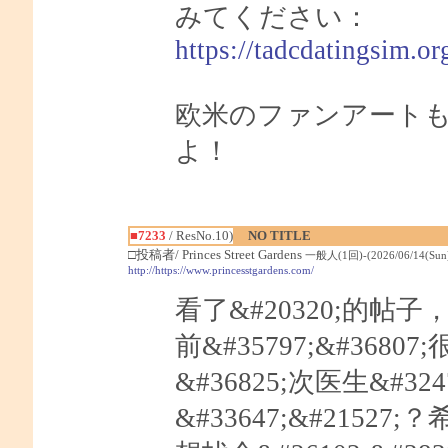
みてください：
https://tadcdatingsim.or
欧米のファンアート
よ！
■7233
/ ResNo.10)
NO TITLE
□投稿者/ Princes Street Gardens
一般人(1回)-(2026/06/14(Sun) 
http://https://www.princesstgardens.com/
看了&#20320;的帖子，
前&#35797;&#368
&#36825;次医生&#3247
&#33647;&#21527