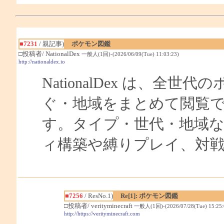
■7231
/ 親記事)
ポケモン図鑑
□投稿者/ NationalDex
一般人(1回)-(2026/06/09(Tue) 11:03:23)
http://nationaldex.io
NationalDex は、
ぐ・地域をまとめて閲覧
す。タイプ・世代・地域
ィ構築や縛りプレイ、対
■7256
/ ResNo.1)
Re[1]: ポケモン図鑑
□投稿者/ verityminecraft
一般人(1回)-(2026/07/28(Tue) 15:25:
http://https://verityminecraft.com