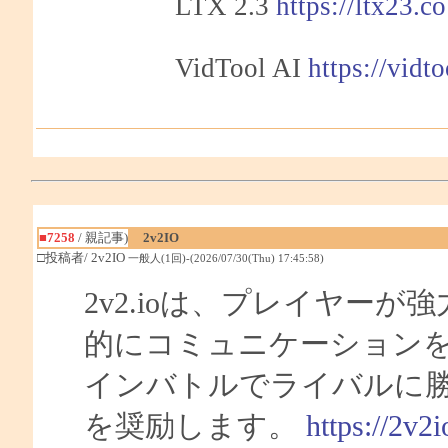
LTX 2.3
https://ltx23.co
VidTool AI
https://vidt
■7258
/ 親記事)
2v2IO
□投稿者/ 2v2IO
一般人(1回)-(2026/07/30(Thu) 17:45:58)
2v2.ioは、プレイヤー
的にコミュニケーション
インバトルでライバルに
を奨励します。
https://2v2i