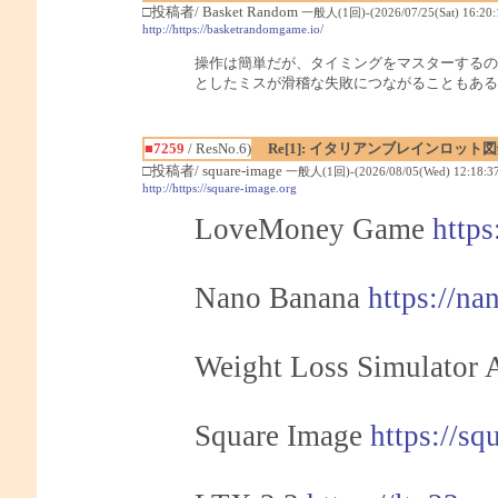
□投稿者/ Basket Random
一般人(1回)-(2026/07/25(Sat) 16:20:
http://https://basketrandomgame.io/
操作は簡単だが、タイミングをマスターするの
としたミスが滑稽な失敗につながることもある
■7259
/ ResNo.6)
Re[1]: イタリアンブレインロット
□投稿者/ square-image
一般人(1回)-(2026/08/05(Wed) 12:18:37
http://https://square-image.org
LoveMoney Game
http
Nano Banana
https://na
Weight Loss Simulator 
Square Image
https://sq