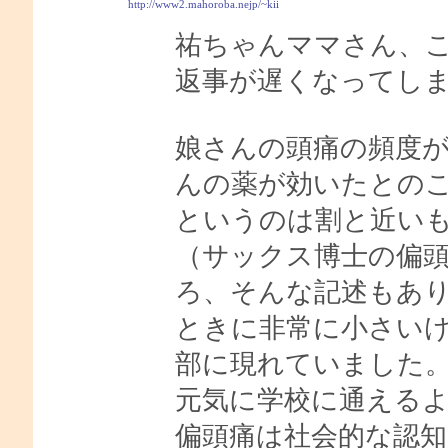
http://www2.mahoroba.nejp/~kii
祐ちゃんママさん、
返事が遅くなってし
娘さんの頭痛の頻度
んの薬が効いたとの
というのは割と近い
（サックス博士の偏
ろ、そんな記述もあ
ときに非常に小さい
部に現れていました
元気に学校に通える
偏頭痛は社会的な認