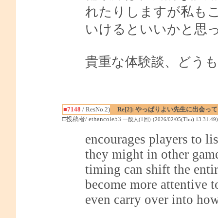
れたりしますが私も
いけるといいかと思
貴重な体験談、どう
■7148
/ ResNo.2)
Re[2]: やっぱりよい先生に出会っ
□投稿者/ ethancole53
一般人(1回)-(2026/02/05(Thu) 13:31:49)
encourages players to li
they might in other gam
timing can shift the enti
become more attentive t
even carry over into how