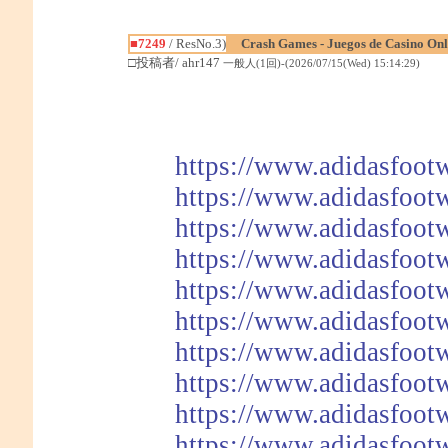
■7249
/ ResNo.3)
Crash Games - Juegos de Casino On
□投稿者/ ahr147
一般人(1回)-(2026/07/15(Wed) 15:14:29)
https://www.adidasfoot
https://www.adidasfoot
https://www.adidasfoot
https://www.adidasfoot
https://www.adidasfoot
https://www.adidasfoot
https://www.adidasfoot
https://www.adidasfoot
https://www.adidasfoot
https://www.adidasfoot