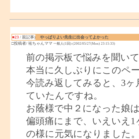
■23
/ 親記事)
やっぱりよい先生に出会ってよかった
□投稿者/ 祐ちゃんママ
一般人(1回)-(2002/05/27(Mon) 23:15:33)
前の掲示板で悩みを聞い
本当に久しぶりにこのペ
今読み返してみると、3ヶ
ていたんですね。
お蔭様で中２になった娘
偏頭痛にまで、いえいえ1
の様に元気になりました