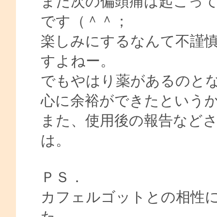
まだ次の偏頭痛は起こっ
です（＾＾；
楽しみにするなんて不謹
すよねー。
でもやはり薬があるのと
心に余裕ができたという
また、使用後の報告など
は。
ＰＳ．
カフェルゴットとの相性
た。