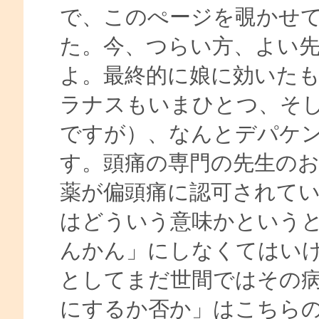
で、このぺージを覗かせ
た。今、つらい方、よい
よ。最終的に娘に効いた
ラナスもいまひとつ、そ
ですが）、なんとデパケ
す。頭痛の専門の先生の
薬が偏頭痛に認可されて
はどういう意味かという
んかん」にしなくてはい
としてまだ世間ではその
にするか否か」はこちら