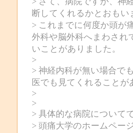
> さて、病院ですが、神
断してくれるかとおもい
> これまでに何度か頭が
外科や脳外科へまわされ
いことがありました。
>
> 神経内科が無い場合で
医でも見てくれることが
>
>
> 具体的な病院について
> 頭痛大学のホームペー