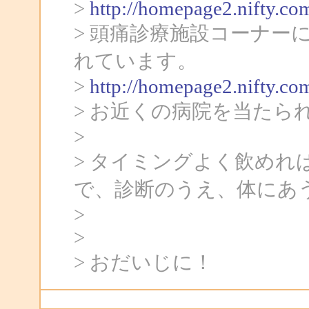
>
http://homepage2.nifty.co
> 頭痛診療施設コーナー
れています。
>
http://homepage2.nifty.co
> お近くの病院を当たら
>
> タイミングよく飲め
で、診断のうえ、体にあ
>
>
> おだいじに！