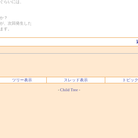
）ぐらいには、
か？
たが、次回発生した
います。
ツリー表示
スレッド表示
トピッ
-
Child Tree
-