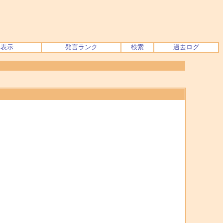
ク表示
発言ランク
検索
過去ログ