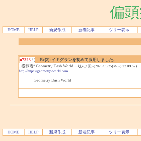
偏頭
HOME
HELP
新規作成
新着記事
ツリー表示
■7223
/ )
Re[2]: イミグランを初めて服用しました。
□投稿者/ Geometry Dash World
一般人(1回)-(2026/05/25(Mon) 22:09:52)
http://https://geometry-world.com
Geometry Dash World
HOME
HELP
新規作成
新着記事
ツリー表示