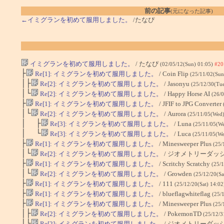
前の記事
(元になった記事)
←イミグランを初めて服用しました。
/たなぴ
イミグランを初めて服用しました。
/ たなぴ
(02/05/12(Sun) 01:05)
#20
├
Re[1]: イミグランを初めて服用しました。
/ Coin Flip
(25/11/02(Sun
│├
Re[2]: イミグランを初めて服用しました。
/ Jasonyu
(25/12/30(Tu
│└
Re[2]: イミグランを初めて服用しました。
/ Happy Horse AI
(26/
├
Re[1]: イミグランを初めて服用しました。
/ JFIF to JPG Converter
│└
Re[2]: イミグランを初めて服用しました。
/ Aurora
(25/11/05(Wed
│ ├
Re[3]: イミグランを初めて服用しました。
/ Luna
(25/11/05(W
│ └
Re[3]: イミグランを初めて服用しました。
/ Luca
(25/11/05(We
├
Re[1]: イミグランを初めて服用しました。
/ Minesweeper Plus
(25/
│└
Re[2]: イミグランを初めて服用しました。
/ ジオメトリーダッ
├
Re[1]: イミグランを初めて服用しました。
/ Scritchy Scratchy
(25/1
│└
Re[2]: イミグランを初めて服用しました。
/ Growden
(25/12/20(Sa
├
Re[1]: イミグランを初めて服用しました。
/ 111
(25/12/20(Sat) 14:0
├
Re[1]: イミグランを初めて服用しました。
/ blueflagwhiteflag
(25/
├
Re[1]: イミグランを初めて服用しました。
/ Minesweeper Plus
(25/
│├
Re[2]: イミグランを初めて服用しました。
/ PokemonTD
(25/12/3
│└
Re[2]: イミグランを初めて服用しました。
/ ジオメトリーダッ