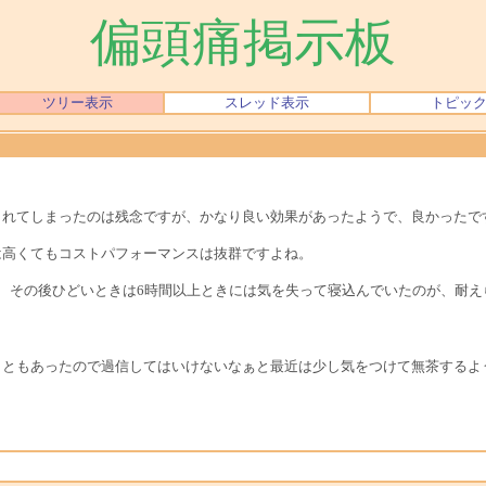
偏頭痛掲示板
ツリー表示
スレッド表示
トピッ
まれてしまったのは残念ですが、かなり良い効果があったようで、良かったで
は高くてもコストパフォーマンスは抜群ですよね。
、その後ひどいときは6時間以上ときには気を失って寝込んでいたのが、耐え
こともあったので過信してはいけないなぁと最近は少し気をつけて無茶するよ