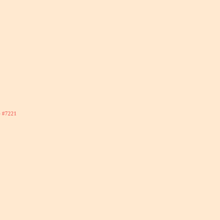
)
#7221