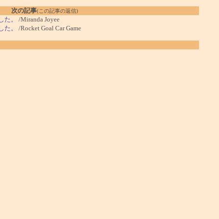
次の記事
(この記事の返信)
ました。
/Miranda Joyee
ました。
/Rocket Goal Car Game