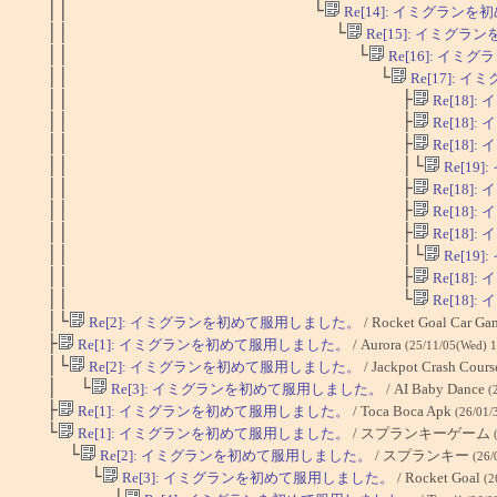
││ └
Re[14]: イミグラン
││ └
Re[15]: イミグ
││ └
Re[16]: イ
││ └
Re[17]:
││ ├
Re[18
││ ├
Re[18
││ ├
Re[18
││ │└
Re[1
││ ├
Re[18
││ ├
Re[18
││ ├
Re[18
││ │└
Re[1
││ ├
Re[18
││ └
Re[18
│└
Re[2]: イミグランを初めて服用しました。
/ Rocket Goal Car G
├
Re[1]: イミグランを初めて服用しました。
/ Aurora
(25/11/05(Wed) 
│└
Re[2]: イミグランを初めて服用しました。
/ Jackpot Crash Cour
│ └
Re[3]: イミグランを初めて服用しました。
/ AI Baby Dance
(
├
Re[1]: イミグランを初めて服用しました。
/ Toca Boca Apk
(26/01/
└
Re[1]: イミグランを初めて服用しました。
/ スプランキーゲーム
└
Re[2]: イミグランを初めて服用しました。
/ スプランキー
(26/
└
Re[3]: イミグランを初めて服用しました。
/ Rocket Goal
(2