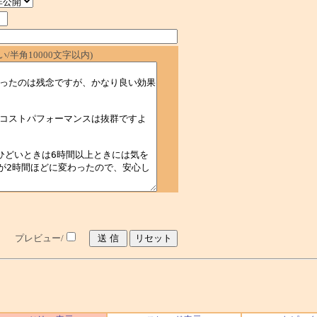
/半角10000文字以内)
プレビュー/