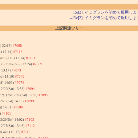
→Re[2]: イミグランを初めて服用し
→Re[2]: イミグランを初めて服用し
上記関連ツリー
) 22:13)
#7068
e) 17:14)
#7118
04/09(Thu) 12:14)
#7191
(25/11/02(Sun) 22:24)
#7069
) 13:14)
#7073
ed) 14:10)
#7075
d) 14:09)
#7074
12/20(Sat) 13:58)
#7094
シュ
(25/12/20(Sat) 13:59)
#7095
2/20(Sat) 14:00)
#7099
t) 14:01)
#7100
2)
#7101
12/20(Sat) 14:02)
#7102
12/27(Sat) 13:46)
#7112
1(Wed) 19:17)
#7119
シュ
(26/05/23(Sat) 20:35)
#7220