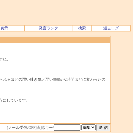
ク表示
発言ランク
検索
過去ログ
すね。
られるほどの弱い吐き気と弱い頭痛が2時間ほどに変わったの
うにしています。
[メール受信/OFF]
削除キー/