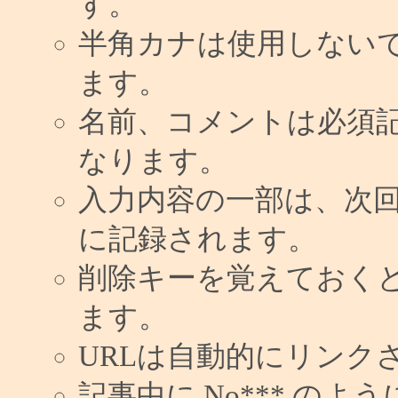
す。
半角カナは使用しない
ます。
名前、コメントは必須
なります。
入力内容の一部は、次
に記録されます。
削除キーを覚えておく
ます。
URLは自動的にリンク
記事中に No*** の