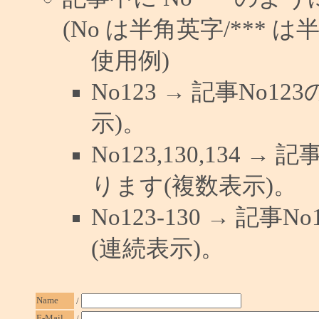
(No は半角英字/*** は
使用例)
No123 → 記事No
示)。
No123,130,134 →
ります(複数表示)。
No123-130 → 記
(連続表示)。
Name
/
E-Mail
/