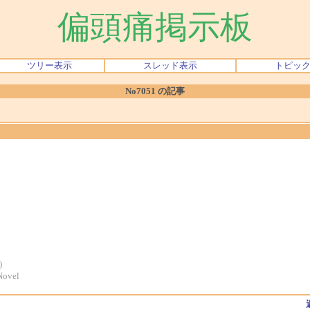
偏頭痛掲示板
ツリー表示
スレッド表示
トピッ
No7051 の記事
)
Novel