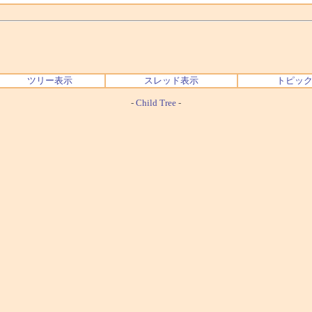
ツリー表示
スレッド表示
トピッ
-
Child Tree
-