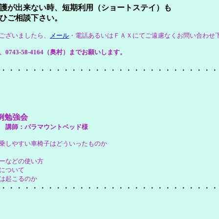
護が出来ない時、短期利用（ショートステイ）も
ひご相談下さい。
ございましたら、
メール
・電話あるいはＦＡＸにてご遠慮なくお問い合わせ
743-58-4164（奥村）までお願いします。
・・・・・・・・・・・・・・・・・・・・・・・・・・・・
例勉強会
 講師：パラマウントベッド様
乗しやすい車椅子はどういったものか
ーなどの使い方
について
は起こるのか
・・・・・・・・・・・・・・・・・・・・・・・・・・・・