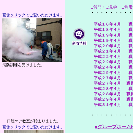
ご質問・ご見学・ご利用
・・・・・・・・・
画像クリックでご覧いただけます。
平成１８年４月 職員
平成１８年４月 職員
平成１９年４月 職員
平成１９年４月 職員
平成２０年４月 職員
平成２１年４月 職員
平成２２年４月 職員
平成２２年４月
職員
消防訓練を受けました。
平成２４年４月 職員
平成２５年４月 職員
平成２７年４月 職員
平成２７年４月
職
平成２８年４月 職員
平成２８年４月
職員
平成２９年４月
職員
平成３１年４月 職員
・・・・・・・・・
口腔ケア教室が始まりました。
。
●グループホーム
画像クリックでご覧いただけます