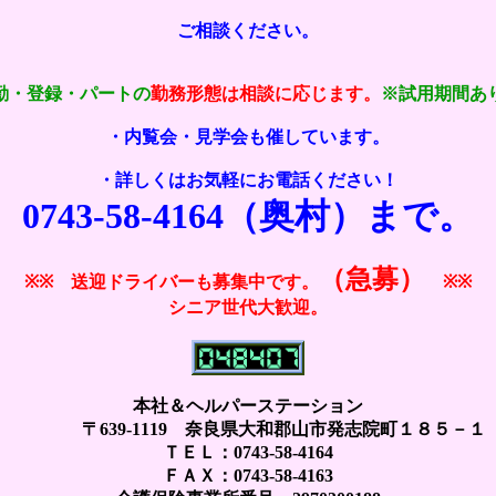
ご相談ください。
勤・登録・パートの
勤務形態は相談に応じます。
※試用期間あ
・内覧会・見学会も催しています。
・詳しくはお気軽にお電話ください！
0743-58-4164（奥村）まで。
（急募）
※※
送迎ドライバーも募集中です。
※※
シニア世代大歓迎。
本社＆ヘルパーステーション
〒639-1119 奈良県大和郡山市発志院町１８５－１
ＴＥＬ：0743-58-4164
ＦＡＸ：0743-58-4163