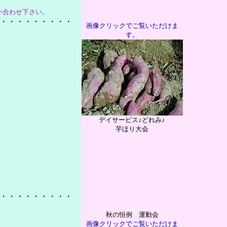
い合わせ下さい。
・・・・・・・・・
画像クリックでご覧いただけま
す。
デイサービス♪どれみ♪
芋ほり大会
・・・・・・・・・
秋の恒例 運動会
画像クリックでご覧いただけま