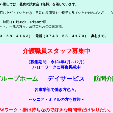
み♪郡山では、昼食の試食会（無料）を催しています。
召し上がっていただき、日常の雰囲気やご様子を見ていただければと思い、
時間は11時45分～12時30分頃。
ャ－。一般の方々、及びご利用のご家族様。
。
４３－５８－４１６３） 電話（０７４３－５８－４１７０） 奥村まで
介護職員スタッフ募集中
（募集期間 令和4年1月～12月）
ハローワークに募集掲載中
グループホーム
デイサービス
訪問介
各事業部で働き方色々。
～シニア・ミドルの方も歓迎～
Wワーク・掛け持ちなので好きな時間帯だけやりたい