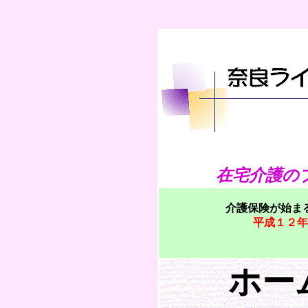
在宅介護の
介護保険が始ま
平成１２年
ホー