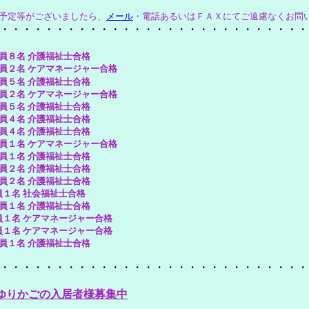
予定等がございましたら、
メール
・電話あるいはＦＡＸにてご遠慮なくお問
・・・・・・・・・・・・・・・・・・・・・・・・・・・・
８名 介護福祉士合格
２名 ケアマネージャー合格
５名 介護福祉士合格
２名 ケアマネージャー合格
５名 介護福祉士合格
４名 介護福祉士合格
４名 介護福祉士合格
１名 ケアマネージャー合格
１名 介護福祉士合格
２名 介護福祉士合格
２名 介護福祉士合格
員１名 社会福祉士合格
１名 介護福祉士合格
１名
ケアマネージャー
合格
１名
ケアマネージャー
合格
１名 介護福祉士合格
・・・・・・・・・・・・・・・・・・・・・・・・・・・・
ゆりかごの入居者様募集中