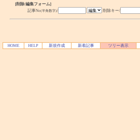
[削除/編集フォーム]
記事No
/
削除キー/
(半角数字)
HOME
HELP
新規作成
新着記事
ツリー表示